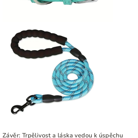
Závěr: Trpělivost a láska vedou k úspěchu