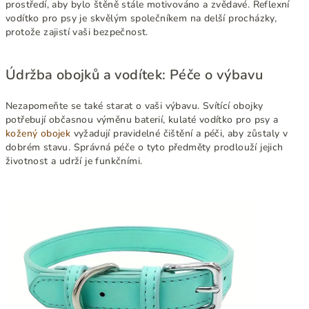
prostředí, aby bylo štěně stále motivováno a zvědavé. Reflexní
vodítko pro psy je skvělým společníkem na delší procházky,
protože zajistí vaši bezpečnost.
Údržba obojků a vodítek: Péče o výbavu
Nezapomeňte se také starat o vaši výbavu. Svítící obojky
potřebují občasnou výměnu baterií, kulaté vodítko pro psy a
kožený obojek
vyžadují pravidelné čištění a péči, aby zůstaly v
dobrém stavu. Správná péče o tyto předměty prodlouží jejich
životnost a udrží je funkčními.