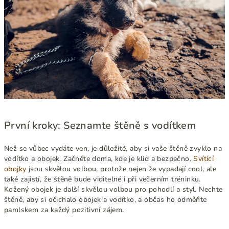
První kroky: Seznamte štěně s vodítkem
Než se vůbec vydáte ven, je důležité, aby si vaše štěně zvyklo na
vodítko a obojek. Začněte doma, kde je klid a bezpečno.
Svítící
obojky
jsou skvělou volbou, protože nejen že vypadají cool, ale
také zajistí, že štěně bude viditelné i při večerním tréninku.
Kožený obojek je další skvělou volbou pro pohodlí a styl. Nechte
štěně, aby si očichalo obojek a vodítko, a občas ho odměňte
pamlskem za každý pozitivní zájem.