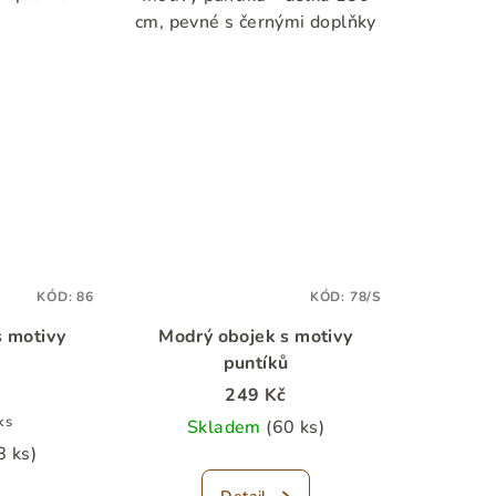
cm, pevné s černými doplňky
KÓD:
86
KÓD:
78/S
s motivy
Modrý obojek s motivy
puntíků
249 Kč
ks
Skladem
(60 ks)
8 ks)