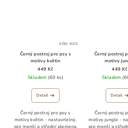
KÓD:
82/S
Černý postroj pro psy s
Černý postroj p
motivy květin
motivy jun
449 Kč
449 Kč
Skladem
(60 ks)
Skladem
(6
Detail
Detail
Černý postroj pro psy s
Černý postroj p
motivy květin - nastavitelný,
motivy jungle - na
pro menší a střední plemena
pro menší a střed