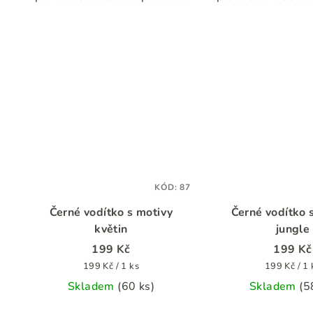
KÓD:
87
Černé vodítko s motivy
Černé vodítko 
květin
jungle
199 Kč
199 Kč
Měrná
Měrná
199 Kč / 1 ks
199 Kč / 1 
cena:
cena:
Skladem
(60 ks)
Skladem
(5