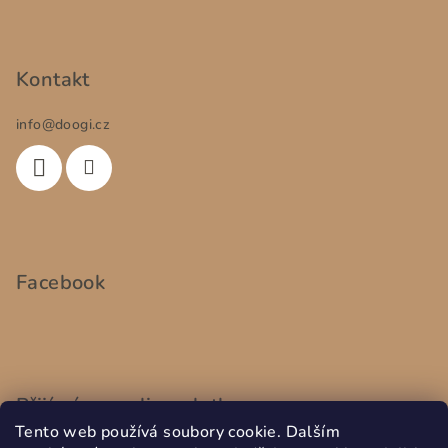
Kontakt
info
@
doogi.cz
Facebook
Přijímáme online platby
Tento web používá soubory cookie. Dalším