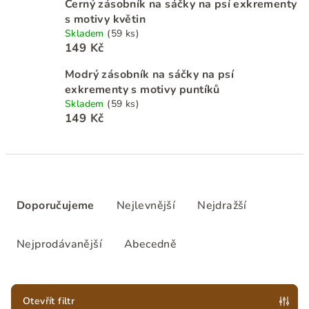
Černý zásobník na sáčky na psí exkrementy
s motivy květin
Skladem
(59 ks)
149 Kč
Modrý zásobník na sáčky na psí
exkrementy s motivy puntíků
Skladem
(59 ks)
149 Kč
Ř
a
Doporučujeme
Nejlevnější
Nejdražší
z
e
Nejprodávanější
Abecedně
n
í
p
Otevřít filtr