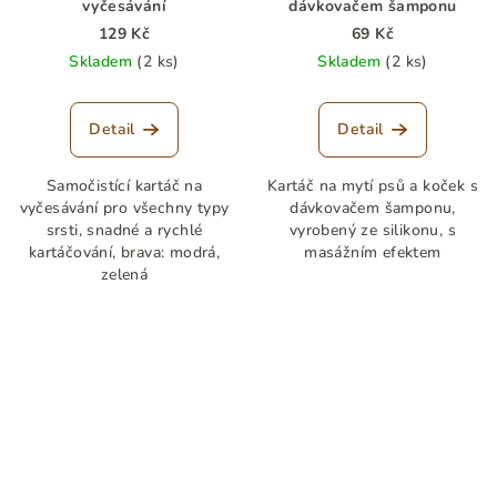
vyčesávání
dávkovačem šamponu
129 Kč
69 Kč
Skladem
(2 ks)
Skladem
(2 ks)
Detail
Detail
Samočistící kartáč na
Kartáč na mytí psů a koček s
vyčesávání pro všechny typy
dávkovačem šamponu,
srsti, snadné a rychlé
vyrobený ze silikonu, s
kartáčování, brava: modrá,
masážním efektem
zelená