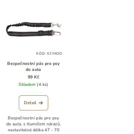
KÓD:
57/MOD
Bezpečnostní pás pro psy
do auta
99 Kč
Skladem
(4 ks)
Detail
Bezpečnostní pás pro psy
do auta, s tlumičem nárazů,
nastavitelná délka 47 - 70