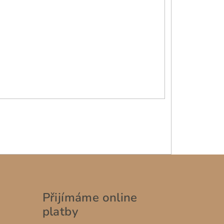
Přijímáme online
platby