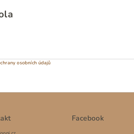
ola
chrany osobních údajů
akt
Facebook
oogi.cz