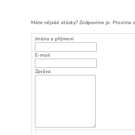
Máte nějaké otázky? Zodpovíme je. Prosíme o 
Jméno a příjmení
E-mail
Zpráva