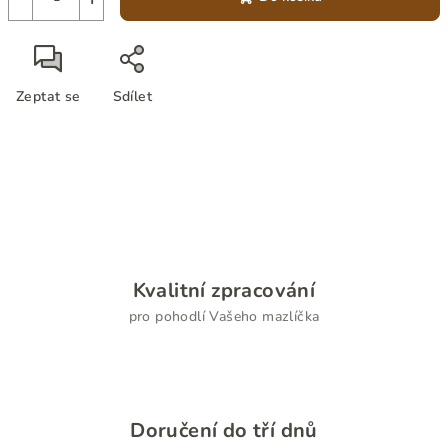
Zeptat se
Sdílet
Kvalitní zpracování
pro pohodlí Vašeho mazlíčka
Doručení do tří dnů