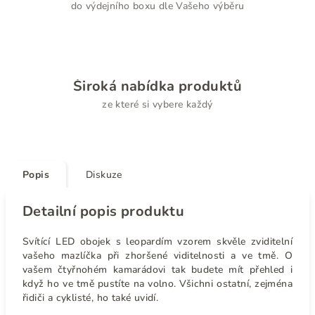
do výdejního boxu dle Vašeho výběru
Široká nabídka produktů
ze které si vybere každý
Popis
Diskuze
Detailní popis produktu
Svítící LED obojek s leopardím vzorem skvěle zviditelní
vašeho mazlíčka při zhoršené viditelnosti a ve tmě. O
vašem čtyřnohém kamarádovi tak budete mít přehled i
když ho ve tmě pustíte na volno. Všichni ostatní, zejména
řidiči a cyklisté, ho také uvidí.