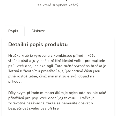
ze které si vybere každý
Popis
Diskuze
Detailní popis produktu
Hračka krab je vyrobena z kombinace přírodní kůže,
vlněné plsti a juty, což z ní činí ideální volbu pro majitele
psů, kteří dbají na ekologii. Tato ručně vyráběná hračka je
šetrná k životnímu prostředí a její jednotlivé části jsou
plně rozložitelné, čímž minimalizuje svůj dopad na
přírodu.
Díky svým přírodním materiálům je nejen odolná, ale také
přitažlivá pro psy, kteří ocení její texturu. Hračka je
zdravotně nezávadná, takže se nemusíte obávat o
bezpečnost svého psa při hře.