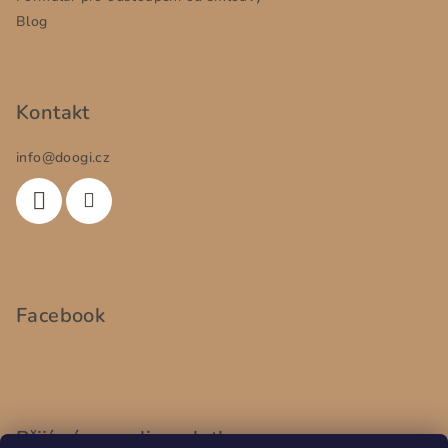
Blog
Kontakt
info
@
doogi.cz
Facebook
Přijímáme online platby