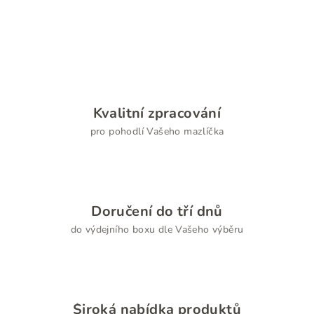
Kvalitní zpracování
pro pohodlí Vašeho mazlíčka
Doručení do tří dnů
do výdejního boxu dle Vašeho výběru
Široká nabídka produktů