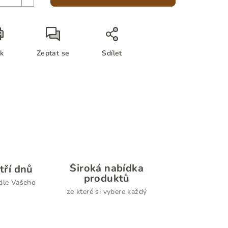
sk
Zeptat se
Sdílet
Široká nabídka
tří dnů
produktů
dle Vašeho
ze které si vybere každý