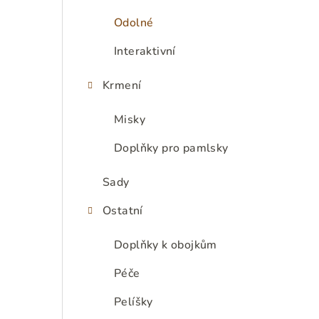
e
Odolné
l
Interaktivní
Krmení
Misky
Doplňky pro pamlsky
Sady
Ostatní
Doplňky k obojkům
Péče
Pelíšky