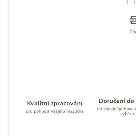
Ti
Doručení do 
Kvalitní zpracování
do výdejního boxu 
pro pohodlí Vašeho mazlíčka
výběru