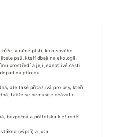
 kůže, vlněné plsti, kokosového
jitele psů, kteří dbají na ekologii.
mu prostředí a její jednotlivé části
 dopad na přírodu.
á, ale také přitažlivá pro psy, kteří
adná, takže se nemusíte obávat o
á, bezpečná a přátelská k přírodě!
 vlákno (výplň) a juta