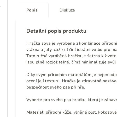
Popis
Diskuze
Detailní popis produktu
Hračka sova je vyrobena z kombinace přírodní
vlákna a juty, což z ní činí ideální volbu pro ma
Tato ručně vyráběná hračka je šetrná k životní
jsou plně rozložitelné, čímž minimalizuje svůj
Díky svým přírodním materiálům je nejen odoln
ocení její texturu. Hračka je zdravotně nezáv
bezpečnost svého psa při hře.
Vyberte pro svého psa hračku, která je zábavn
Materiál:
přírodní kůže, vlněná plst, kokosové