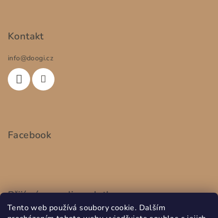
Kontakt
info
@
doogi.cz
Facebook
Přijímáme online platby
Tento web používá soubory cookie. Dalším