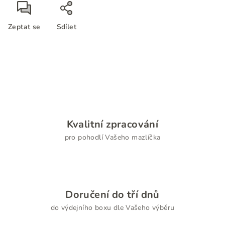
Zeptat se
Sdílet
Kvalitní zpracování
pro pohodlí Vašeho mazlíčka
Doručení do tří dnů
do výdejního boxu dle Vašeho výběru