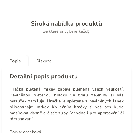
Široká nabídka produktů
ze které si vybere každý
Popis
Diskuze
Detailní popis produktu
Hračka pletená mrkev zabaví plemena všech velikostí.
Bavlněnou pletenou hračku ve tvaru zeleniny si váš
mazlíček zamiluje. Hračka je spletená z bavlněných lanek
připomínající mrkev. Kousáním hračky si váš pes bude
masírovat dásně a čistit zuby. Vhodná i pro aportování či
přetahování.
Barva: oranžová