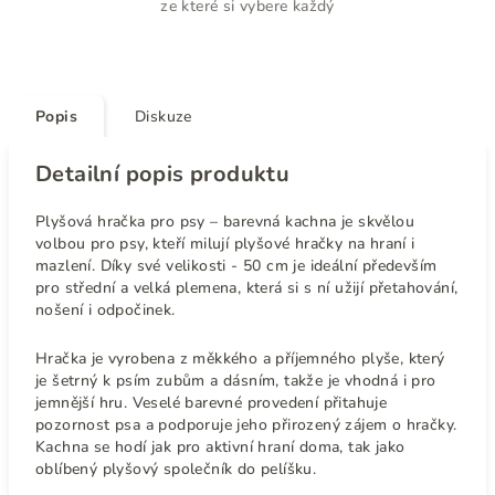
ze které si vybere každý
Popis
Diskuze
Detailní popis produktu
Plyšová hračka pro psy – barevná kachna je skvělou
volbou pro psy, kteří milují plyšové hračky na hraní i
mazlení. Díky své velikosti - 50 cm je ideální především
pro střední a velká plemena, která si s ní užijí přetahování,
nošení i odpočinek.
Hračka je vyrobena z měkkého a příjemného plyše, který
je šetrný k psím zubům a dásním, takže je vhodná i pro
jemnější hru. Veselé barevné provedení přitahuje
pozornost psa a podporuje jeho přirozený zájem o hračky.
Kachna se hodí jak pro aktivní hraní doma, tak jako
oblíbený plyšový společník do pelíšku.