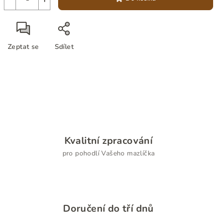
Zeptat se
Sdílet
Kvalitní zpracování
pro pohodlí Vašeho mazlíčka
Doručení do tří dnů