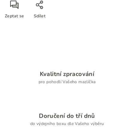
Zeptat se
Sdílet
Kvalitní zpracování
pro pohodlí Vašeho mazlíčka
Doručení do tří dnů
do výdejního boxu dle Vašeho výběru