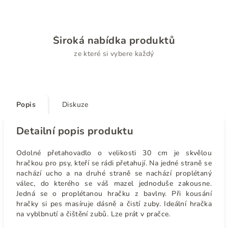
Široká nabídka produktů
ze které si vybere každý
Popis
Diskuze
Detailní popis produktu
Odolné přetahovadlo o velikosti 30 cm je skvělou
hračkou pro psy, kteří se rádi přetahují. Na jedné straně se
nachází ucho a na druhé straně se nachází proplétaný
válec, do kterého se váš mazel jednoduše zakousne.
Jedná se o proplétanou hračku z bavlny. Při kousání
hračky si pes masíruje dásně a čistí zuby. Ideální hračka
na vyblbnutí a čištění zubů. Lze prát v pračce.