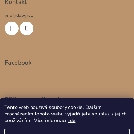
Kontakt
info
@
doogi.cz
Facebook
Přijímáme online platby
Tento web používá soubory cookie. Dalším
procházením tohoto webu vyjadřujete souhlas s jejich
používáním.. Více informací
zde
.