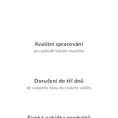
Kvalitní zpracování
pro pohodlí Vašeho mazlíčka
Doručení do tří dnů
do výdejního boxu dle Vašeho výběru
Široká nabídka produktů