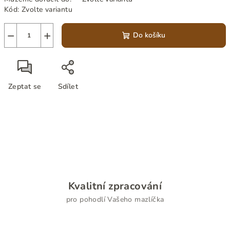
Kód:
Zvolte variantu
−
+
Do košíku
Zeptat se
Sdílet
Kvalitní zpracování
pro pohodlí Vašeho mazlíčka