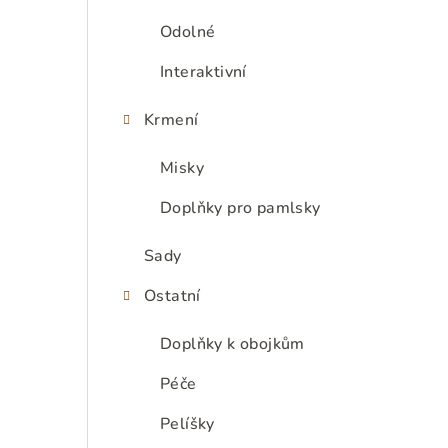
e
Odolné
l
Interaktivní
Krmení
Misky
Doplňky pro pamlsky
Sady
Ostatní
Doplňky k obojkům
Péče
Pelíšky