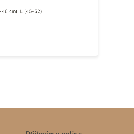
-48 cm), L (45-52)
Přijímáme online