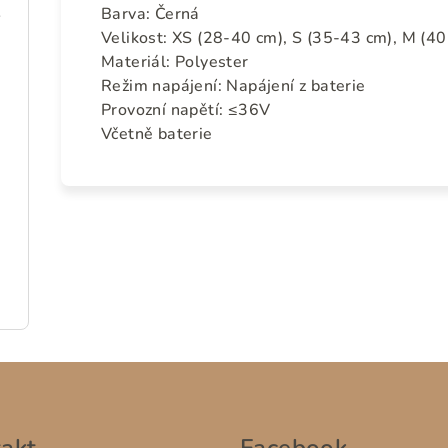
žový)
Barva: Černá
Velikost: XS (28-40 cm), S (35-43 cm), M (40
Materiál:
Polyester
Režim napájení:
Napájení z baterie
Provozní napětí:
≤36V
Včetně baterie
akt
Facebook