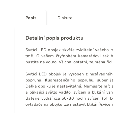
Popis
Diskuze
Detailní popis produktu
Svítící LED obojek skvěle zviditelní vašeho m
tmě. O vašem čtyřnohém kamarádovi tak b
pustíte na volno. Všichni ostatní, zejména řidič
Svítící LED obojek je vyroben z nezávadnéh
popruhu, fluorescenčního popruhu, super 
Délka obojku je nastavitelná. Nemusíte mít s
a blikající světlo vadilo, svícení a blikání 
Baterie vydrží cca 60-80 hodin svícení (při
ovladače na obojku lze nastavit blikání/svícen