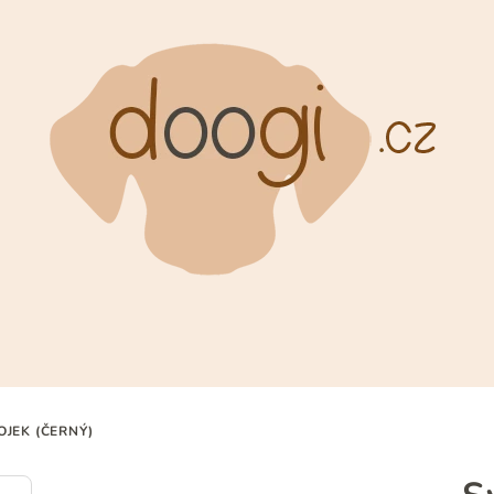
OJEK (ČERNÝ)