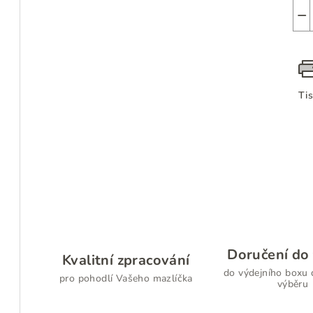
−
Ti
Doručení do 
Kvalitní zpracování
do výdejního boxu 
pro pohodlí Vašeho mazlíčka
výběru