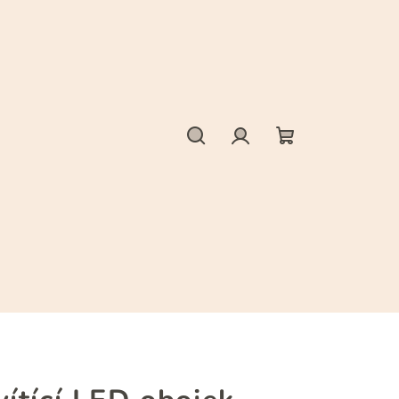
Hledat
Přihlášení
Nákupní
košík