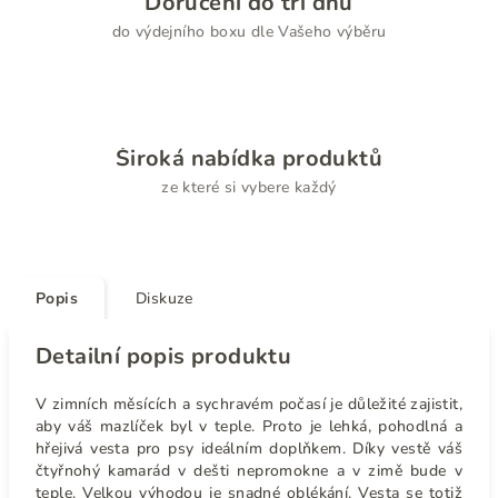
Doručení do tří dnů
do výdejního boxu dle Vašeho výběru
Široká nabídka produktů
ze které si vybere každý
Popis
Diskuze
Detailní popis produktu
V zimních měsících a sychravém počasí je důležité zajistit,
aby váš mazlíček byl v teple. Proto je lehká, pohodlná a
hřejivá vesta pro psy ideálním doplňkem. Díky vestě váš
čtyřnohý kamarád v dešti nepromokne a v zimě bude v
teple. Velkou výhodou je snadné oblékání. Vesta se totiž