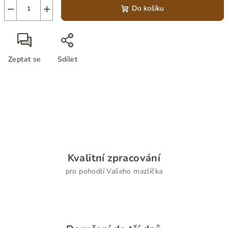
−
+
Do košíku
Zeptat se
Sdílet
Kvalitní zpracování
pro pohodlí Vašeho mazlíčka