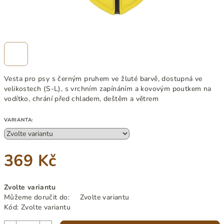
Vesta pro psy s černým pruhem ve žluté barvě, dostupná ve
velikostech (S-L), s vrchním zapínáním a kovovým poutkem na
vodítko,
chrání před chladem, deštěm a větrem
VARIANTA:
369 Kč
Měrná
Zvolte variantu
cena:
Můžeme doručit do:
Zvolte variantu
Kód:
Zvolte variantu