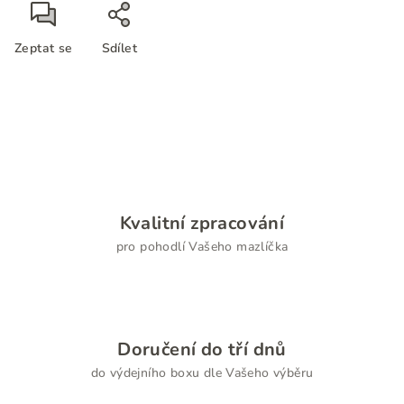
Zeptat se
Sdílet
Kvalitní zpracování
pro pohodlí Vašeho mazlíčka
Doručení do tří dnů
do výdejního boxu dle Vašeho výběru