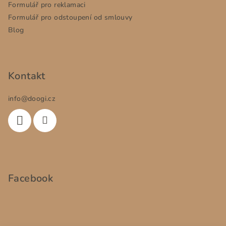
í
Formulář pro reklamaci
Formulář pro odstoupení od smlouvy
Blog
Kontakt
info
@
doogi.cz
Facebook