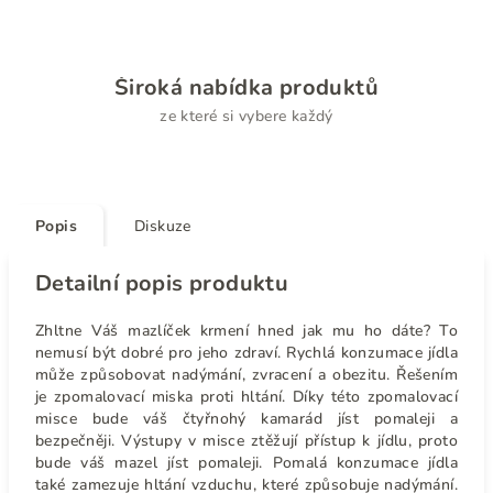
Široká nabídka produktů
ze které si vybere každý
Popis
Diskuze
Detailní popis produktu
Zhltne Váš mazlíček krmení hned jak mu ho dáte? To
nemusí být dobré pro jeho zdraví. Rychlá konzumace jídla
může způsobovat nadýmání, zvracení a obezitu. Řešením
je zpomalovací miska proti hltání. Díky této zpomalovací
misce bude váš čtyřnohý kamarád jíst pomaleji a
bezpečněji. Výstupy v misce ztěžují přístup k jídlu, proto
bude váš mazel jíst pomaleji. Pomalá konzumace jídla
také zamezuje hltání vzduchu, které způsobuje nadýmání.